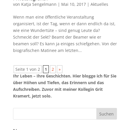
von
Katja Sengelmann
|
Mai 10, 2017
|
Aktuelles
Wenn man eine öffentliche Veranstaltung
organisiert, ist der Tag, wenn er dann endlich da ist,
wie eine Wundertüte – sind genug Leute da?
Schmeckt der Sekt? Beamt der Beamer wie er
beamen soll? Es kann ja einiges schiefgehen. Von der
biografischen Matinee am letzten...
Seite 1 von 2
1
2
»
Ihr Leben – Ihre Geschichten. Hier blogge ich für Sie
über Höhen und Tiefen, das Erinnern und das
Aufschreiben. Zuvor mit meiner Kollegin Grit
Kramert, jetzt solo.