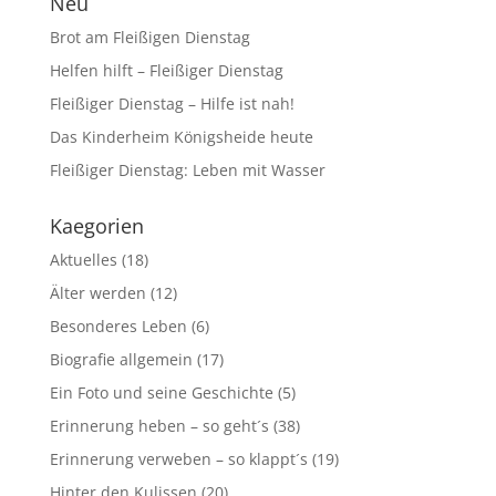
Neu
Brot am Fleißigen Dienstag
Helfen hilft – Fleißiger Dienstag
Fleißiger Dienstag – Hilfe ist nah!
Das Kinderheim Königsheide heute
Fleißiger Dienstag: Leben mit Wasser
Kaegorien
Aktuelles
(18)
Älter werden
(12)
Besonderes Leben
(6)
Biografie allgemein
(17)
Ein Foto und seine Geschichte
(5)
Erinnerung heben – so geht´s
(38)
Erinnerung verweben – so klappt´s
(19)
Hinter den Kulissen
(20)