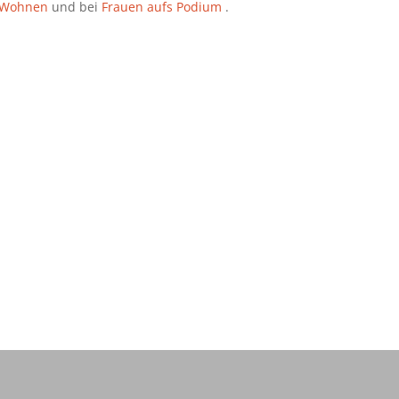
s Wohnen
und bei
Frauen aufs Podium
.