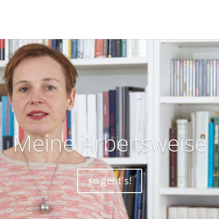
Meine Arbeitsweise
so geht´s!