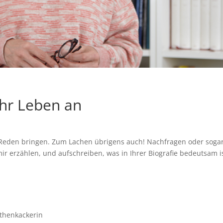
Ihr Leben an
den bringen. Zum Lachen übrigens auch! Nachfragen oder sogar
e mir erzählen, und aufschreiben, was in Ihrer Biografie bedeutsam
.
nthenkackerin