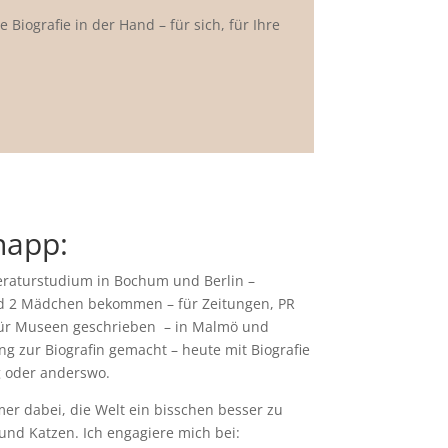
 Biografie in der Hand – für sich, für Ihre
napp:
teraturstudium in Bochum und Berlin –
nd 2 Mädchen bekommen – für Zeitungen, PR
für Museen geschrieben – in Malmö und
 zur Biografin gemacht – heute mit Biografie
g oder anderswo.
r dabei, die Welt ein bisschen besser zu
und Katzen. Ich engagiere mich bei: