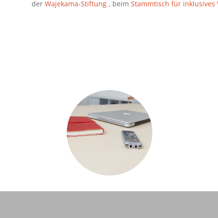
der
Wajekama-Stiftung
, beim
Stammtisch für inklusive