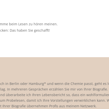
 Stimme beim Lesen zu hören meinen.
icken: Das haben Sie geschafft!
äch in Berlin oder Hamburg* und wenn die Chemie passt, geht es l
lag. In mehreren Gesprächen erzählen Sie mir von Ihrer Biografie
und überarbeite ich Ihren Lebensbericht so, dass ein wohlformuliert
 zum Probelesen, damit ich Ihre Vorstellungen verwirklichen kann. 
t Ihrer Biografie übernehmen Profis aus meinem Netzwerk.