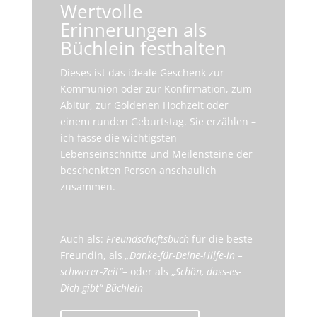
Wertvolle
Erinnerungen als
Büchlein festhalten
Dieses ist das ideale Geschenk zur
Kommunion oder zur Konfirmation, zum
Abitur, zur Goldenen Hochzeit oder
einem runden Geburtstag. Sie erzählen –
ich fasse die wichtigsten
Lebenseinschnitte und Meilensteine der
beschenkten Person anschaulich
zusammen.
Auch als:
Freundschaftsbuch
für die beste
Freundin, als
„Danke-für-Deine-Hilfe-in –
schwerer-Zeit“
– oder als „
Schön, dass-es-
Dich-gibt“-Büchlein