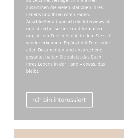
aufzeichne, verfolge ich mit Ihnen
zusammen die vielen Stationen Ihres
Lebens und Ihren roten Faden.
Anschließend tippe ich die Interviews ab
und streiche, sortiere und formuliere
um, bis ein Text entsteht, in dem Sie sich
wieder erkennen. Ergänzt mit Fotos oder
alten Dokumenten und ansprechend
gestaltet halten Sie zuletzt das Buch
Ihres Lebens in der Hand – etwas, das
bleibt.
Ich bin interessiert