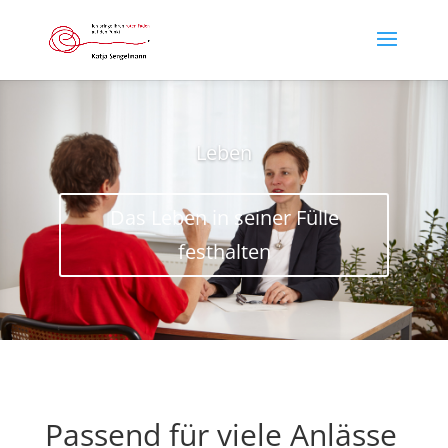
Leben
Das Leben in seiner Fülle
festhalten
Passend für viele Anlässe