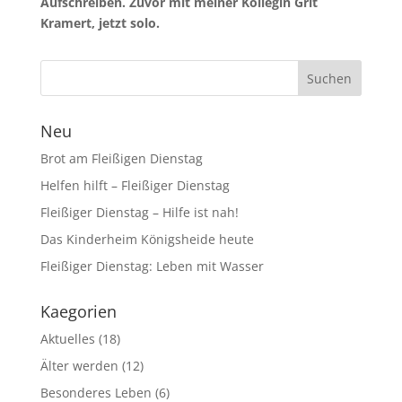
Aufschreiben. Zuvor mit meiner Kollegin Grit
Kramert, jetzt solo.
Neu
Brot am Fleißigen Dienstag
Helfen hilft – Fleißiger Dienstag
Fleißiger Dienstag – Hilfe ist nah!
Das Kinderheim Königsheide heute
Fleißiger Dienstag: Leben mit Wasser
Kaegorien
Aktuelles
(18)
Älter werden
(12)
Besonderes Leben
(6)