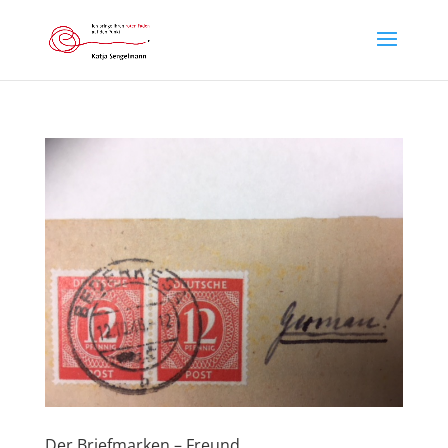
Der Briefmarken – Freund