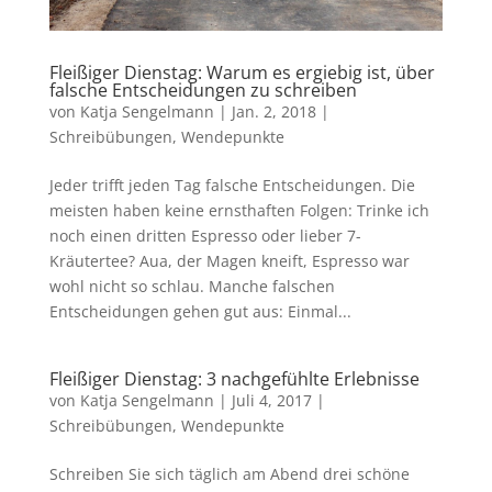
Fleißiger Dienstag: Warum es ergiebig ist, über
falsche Entscheidungen zu schreiben
von
Katja Sengelmann
|
Jan. 2, 2018
|
Schreibübungen
,
Wendepunkte
Jeder trifft jeden Tag falsche Entscheidungen. Die
meisten haben keine ernsthaften Folgen: Trinke ich
noch einen dritten Espresso oder lieber 7-
Kräutertee? Aua, der Magen kneift, Espresso war
wohl nicht so schlau. Manche falschen
Entscheidungen gehen gut aus: Einmal...
Fleißiger Dienstag: 3 nachgefühlte Erlebnisse
von
Katja Sengelmann
|
Juli 4, 2017
|
Schreibübungen
,
Wendepunkte
Schreiben Sie sich täglich am Abend drei schöne