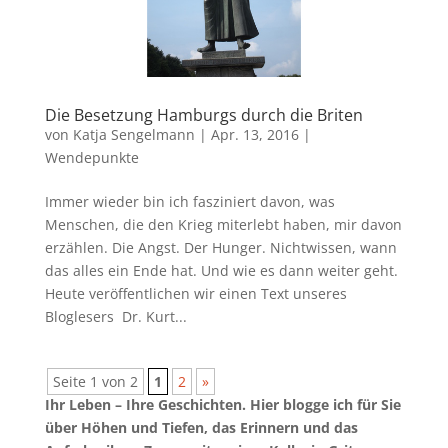
Die Besetzung Hamburgs durch die Briten
von
Katja Sengelmann
|
Apr. 13, 2016
|
Wendepunkte
Immer wieder bin ich fasziniert davon, was
Menschen, die den Krieg miterlebt haben, mir davon
erzählen. Die Angst. Der Hunger. Nichtwissen, wann
das alles ein Ende hat. Und wie es dann weiter geht.
Heute veröffentlichen wir einen Text unseres
Bloglesers Dr. Kurt...
Seite 1 von 2
1
2
»
Ihr Leben – Ihre Geschichten. Hier blogge ich für Sie
über Höhen und Tiefen, das Erinnern und das