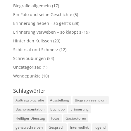
Biografie allgemein
(17)
Ein Foto und seine Geschichte
(5)
Erinnerung heben – so geht´s
(38)
Erinnerung verweben – so klappt´s
(19)
Hinter den Kulissen
(20)
Schicksal und Schmerz
(12)
Schreibübungen
(54)
Uncategorized
(1)
Wendepunkte
(10)
Schlagwörter
Auftragsbiografie
Ausstellung
Biographiezentrum
Buchpräsentation
Buchtipp
Erinnerung
Fleißiger Dienstag
Fotos
Gastautoren
genau schreiben
Gespräch
Internetlink
Jugend