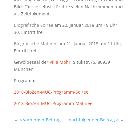
Bild: Für sie selbst, für ihre vielen Nachkommen und
als Zeitdokument.
Biografische Soiree
am 20. Januar 2018 um 19 Uhr
30, Eintritt frei
Biografische Matinee
am 21. Januar 2018 um 11 Uhr,
Eintritt frei
Gewölbesaal der
Villa Mohr
, Situlistr.75, 80939
München
Programm:
2018-BioZen-MUC-Programm-Soiree
2018-BioZen-MUC-Programm-Matinee
←
< vorheriger Beitrag
nachfolgender Beitrag >
→