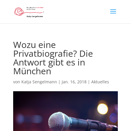
Wozu eine
Privatbiografie? Die
Antwort gibt es in
München
von
Katja Sengelmann
|
Jan. 16, 2018
|
Aktuelles