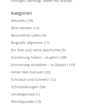
Fleißiger Dienstag: Leben mit Wasser
Kaegorien
Aktuelles
(18)
Älter werden
(12)
Besonderes Leben
(6)
Biografie allgemein
(17)
Ein Foto und seine Geschichte
(5)
Erinnerung heben – so geht´s
(38)
Erinnerung verweben – so klappt´s
(19)
Hinter den Kulissen
(20)
Schicksal und Schmerz
(12)
Schreibübungen
(54)
Uncategorized
(1)
Wendepunkte
(10)