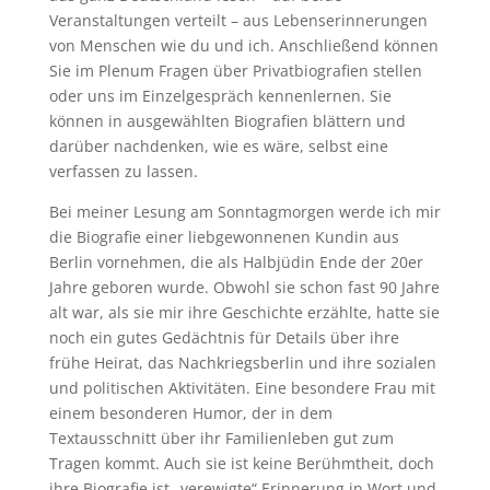
Veranstaltungen verteilt – aus Lebenserinnerungen
von Menschen wie du und ich. Anschließend können
Sie im Plenum Fragen über Privatbiografien stellen
oder uns im Einzelgespräch kennenlernen. Sie
können in ausgewählten Biografien blättern und
darüber nachdenken, wie es wäre, selbst eine
verfassen zu lassen.
Bei meiner Lesung am Sonntagmorgen werde ich mir
die Biografie einer liebgewonnenen Kundin aus
Berlin vornehmen, die als Halbjüdin Ende der 20er
Jahre geboren wurde. Obwohl sie schon fast 90 Jahre
alt war, als sie mir ihre Geschichte erzählte, hatte sie
noch ein gutes Gedächtnis für Details über ihre
frühe Heirat, das Nachkriegsberlin und ihre sozialen
und politischen Aktivitäten. Eine besondere Frau mit
einem besonderen Humor, der in dem
Textausschnitt über ihr Familienleben gut zum
Tragen kommt. Auch sie ist keine Berühmtheit, doch
ihre Biografie ist „verewigte“ Erinnerung in Wort und