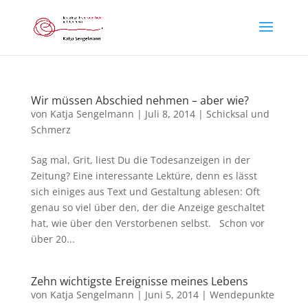
Wir müssen Abschied nehmen – aber wie?
von
Katja Sengelmann
|
Juli 8, 2014
|
Schicksal und
Schmerz
Sag mal, Grit, liest Du die Todesanzeigen in der
Zeitung? Eine interessante Lektüre, denn es lässt
sich einiges aus Text und Gestaltung ablesen: Oft
genau so viel über den, der die Anzeige geschaltet
hat, wie über den Verstorbenen selbst. Schon vor
über 20...
Zehn wichtigste Ereignisse meines Lebens
von
Katja Sengelmann
|
Juni 5, 2014
|
Wendepunkte