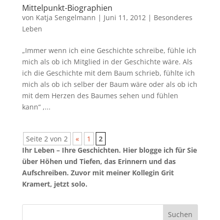
Mittelpunkt-Biographien
von
Katja Sengelmann
|
Juni 11, 2012
|
Besonderes
Leben
„Immer wenn ich eine Geschichte schreibe, fühle ich
mich als ob ich Mitglied in der Geschichte wäre. Als
ich die Geschichte mit dem Baum schrieb, fühlte ich
mich als ob ich selber der Baum wäre oder als ob ich
mit dem Herzen des Baumes sehen und fühlen
kann“ ,...
Seite 2 von 2
«
1
2
Ihr Leben – Ihre Geschichten. Hier blogge ich für Sie
über Höhen und Tiefen, das Erinnern und das
Aufschreiben. Zuvor mit meiner Kollegin Grit
Kramert, jetzt solo.