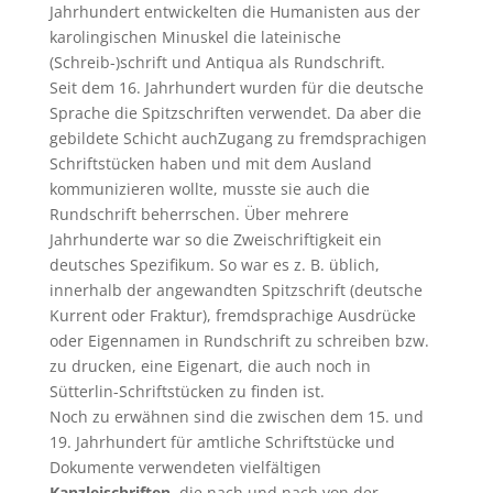
Jahrhundert entwickelten die Humanisten aus der
karolingischen Minuskel die lateinische
(Schreib-)schrift und Antiqua als Rundschrift.
Seit dem 16. Jahrhundert wurden für die deutsche
Sprache die Spitzschriften verwendet. Da aber die
gebildete Schicht auchZugang zu fremdsprachigen
Schriftstücken haben und mit dem Ausland
kommunizieren wollte, musste sie auch die
Rundschrift beherrschen. Über mehrere
Jahrhunderte war so die Zweischriftigkeit ein
deutsches Spezifikum. So war es z. B. üblich,
innerhalb der angewandten Spitzschrift (deutsche
Kurrent oder Fraktur), fremdsprachige Ausdrücke
oder Eigennamen in Rundschrift zu schreiben bzw.
zu drucken, eine Eigenart, die auch noch in
Sütterlin-Schriftstücken zu finden ist.
Noch zu erwähnen sind die zwischen dem 15. und
19. Jahrhundert für amtliche Schriftstücke und
Dokumente verwendeten vielfältigen
Kanzleischriften
, die nach und nach von der