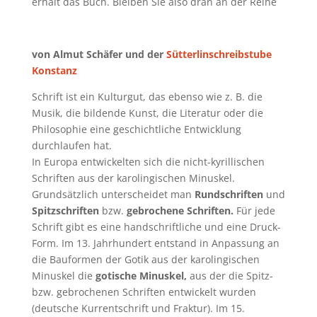
erhält das Buch. Bleiben Sie also dran an der Reihe
von Almut Schäfer und der
Sütterlinschreibstube
Konstanz
Schrift ist ein Kulturgut, das ebenso wie z. B. die
Musik, die bildende Kunst, die Literatur oder die
Philosophie eine geschichtliche Entwicklung
durchlaufen hat.
In Europa entwickelten sich die nicht-kyrillischen
Schriften aus der karolingischen Minuskel.
Grundsätzlich unterscheidet man
Rundschriften
und
Spitzschriften
bzw.
gebrochene Schriften.
Für jede
Schrift gibt es eine handschriftliche und eine Druck-
Form. Im 13. Jahrhundert entstand in Anpassung an
die Bauformen der Gotik aus der karolingischen
Minuskel die
gotische Minuskel,
aus der die Spitz-
bzw. gebrochenen Schriften entwickelt wurden
(deutsche Kurrentschrift und Fraktur). Im 15.