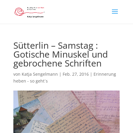
Sütterlin – Samstag :
Gotische Minuskel und
gebrochene Schriften
von
Katja Sengelmann
|
Feb. 27, 2016
|
Erinnerung
heben - so geht´s