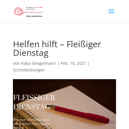
Helfen hilft – Fleißiger
Dienstag
von
Katja Sengelmann
|
Feb. 10, 2021
|
Schreibübungen