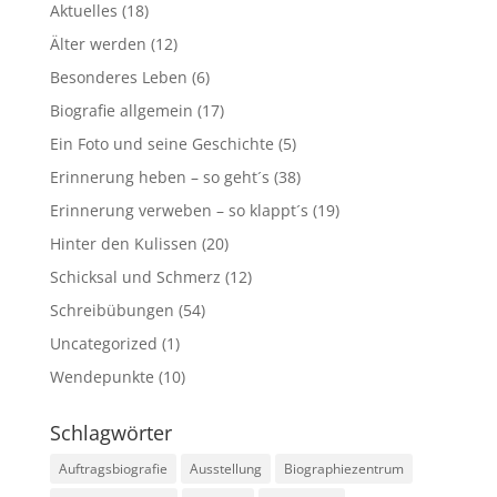
Aktuelles
(18)
Älter werden
(12)
Besonderes Leben
(6)
Biografie allgemein
(17)
Ein Foto und seine Geschichte
(5)
Erinnerung heben – so geht´s
(38)
Erinnerung verweben – so klappt´s
(19)
Hinter den Kulissen
(20)
Schicksal und Schmerz
(12)
Schreibübungen
(54)
Uncategorized
(1)
Wendepunkte
(10)
Schlagwörter
Auftragsbiografie
Ausstellung
Biographiezentrum