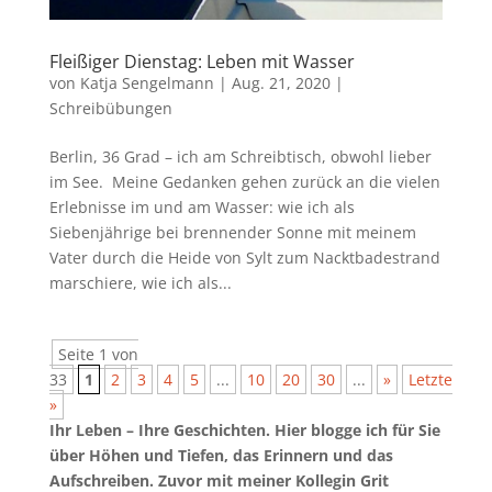
Fleißiger Dienstag: Leben mit Wasser
von
Katja Sengelmann
|
Aug. 21, 2020
|
Schreibübungen
Berlin, 36 Grad – ich am Schreibtisch, obwohl lieber
im See. Meine Gedanken gehen zurück an die vielen
Erlebnisse im und am Wasser: wie ich als
Siebenjährige bei brennender Sonne mit meinem
Vater durch die Heide von Sylt zum Nacktbadestrand
marschiere, wie ich als...
Seite 1 von
33
1
2
3
4
5
...
10
20
30
...
»
Letzte
»
Ihr Leben – Ihre Geschichten. Hier blogge ich für Sie
über Höhen und Tiefen, das Erinnern und das
Aufschreiben. Zuvor mit meiner Kollegin Grit