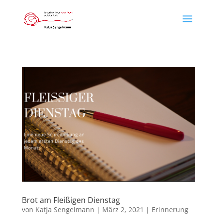
Brot am Fleißigen Dienstag
von
Katja Sengelmann
|
März 2, 2021
|
Erinnerung