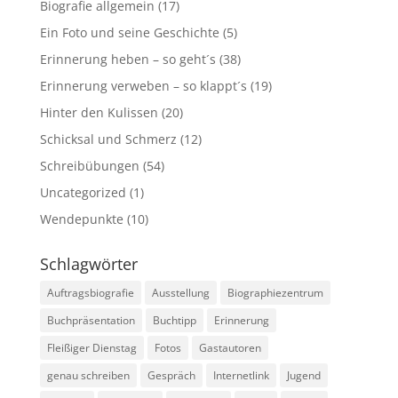
Biografie allgemein
(17)
Ein Foto und seine Geschichte
(5)
Erinnerung heben – so geht´s
(38)
Erinnerung verweben – so klappt´s
(19)
Hinter den Kulissen
(20)
Schicksal und Schmerz
(12)
Schreibübungen
(54)
Uncategorized
(1)
Wendepunkte
(10)
Schlagwörter
Auftragsbiografie
Ausstellung
Biographiezentrum
Buchpräsentation
Buchtipp
Erinnerung
Fleißiger Dienstag
Fotos
Gastautoren
genau schreiben
Gespräch
Internetlink
Jugend