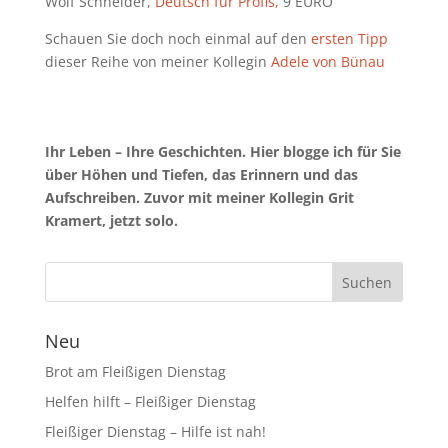
Wolf Schneider,
Deutsch für Profis,
9 EURO
Schauen Sie doch noch einmal auf den
ersten Tipp
dieser Reihe von meiner Kollegin
Adele von Bünau
Ihr Leben – Ihre Geschichten. Hier blogge ich für Sie
über Höhen und Tiefen, das Erinnern und das
Aufschreiben. Zuvor mit meiner Kollegin Grit
Kramert, jetzt solo.
Neu
Brot am Fleißigen Dienstag
Helfen hilft – Fleißiger Dienstag
Fleißiger Dienstag – Hilfe ist nah!