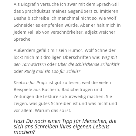
Als Biografin versuche ich zwar mit dem Sprach-Stil
das Sprachduktus meines Gegenübers zu imitieren.
Deshalb schreibe ich manchmal nicht so, wie Wolf
Schneider es empfehlen würde. Aber er hält mich in
jedem Fall ab von verschnörkelter, adjektivreicher
Sprache.
Außerdem gefällt mir sein Humor. Wolf Schneider
lockt mich mit drolligen Überschriften wie:
Weg mit
den Tarnwörtern
oder
Über die schleichende Srilankitis
oder
Ruhig mal ein Lob für Schiller
Deutsch für Profis
ist gut zu lesen, weil die vielen
Beispiele aus Büchern, Radiobeiträgen und
Zeitungen die Lektüre so kurzweilig machen. Sie
zeigen, was gutes Schreiben ist und was nicht und
vor allem: Warum das so ist.
Hast Du noch einen Tipp für Menschen, die
sich ans Schreiben ihres eigenen Lebens
machen?