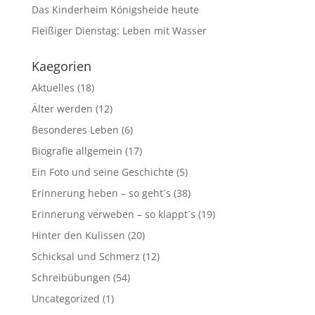
Das Kinderheim Königsheide heute
Fleißiger Dienstag: Leben mit Wasser
Kaegorien
Aktuelles
(18)
Älter werden
(12)
Besonderes Leben
(6)
Biografie allgemein
(17)
Ein Foto und seine Geschichte
(5)
Erinnerung heben – so geht´s
(38)
Erinnerung verweben – so klappt´s
(19)
Hinter den Kulissen
(20)
Schicksal und Schmerz
(12)
Schreibübungen
(54)
Uncategorized
(1)