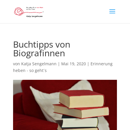
Buchtipps von
Biografinnen
von
Katja Sengelmann
|
Mai 19, 2020
|
Erinnerung
heben - so geht´s