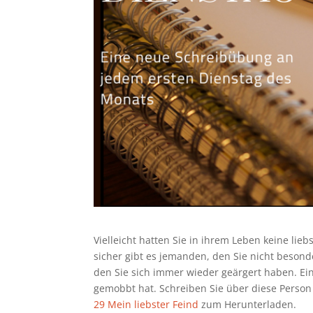
Vielleicht hatten Sie in ihrem Leben keine lieb
sicher gibt es jemanden, den Sie nicht beso
den Sie sich immer wieder geärgert haben. Eine
gemobbt hat. Schreiben Sie über diese Person
29 Mein liebster Feind
zum Herunterladen.