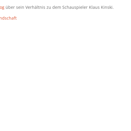
og
über sein Verhältnis zu dem Schauspieler Klaus Kinski.
ndschaft