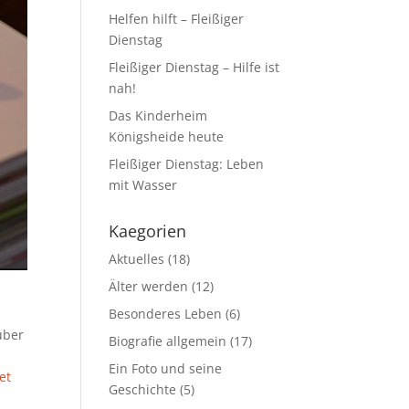
Helfen hilft – Fleißiger
Dienstag
Fleißiger Dienstag – Hilfe ist
nah!
Das Kinderheim
Königsheide heute
Fleißiger Dienstag: Leben
mit Wasser
Kaegorien
Aktuelles
(18)
Älter werden
(12)
Besonderes Leben
(6)
über
Biografie allgemein
(17)
Ein Foto und seine
et
Geschichte
(5)