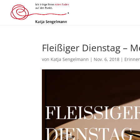
Fleißiger Dienstag – M
von
Katja Sengelmann
|
Nov. 6, 2018
|
Erinner