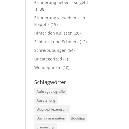
Erinnerung heben – so geht
´s
(38)
Erinnerung verweben – so
klappt´s
(19)
Hinter den Kulissen
(20)
Schicksal und Schmerz
(12)
Schreibübungen
(54)
Uncategorized
(1)
Wendepunkte
(10)
Schlagwörter
Auftragsbiografie
Ausstellung
Biographiezentrum
Buchpräsentation
Buchtipp
Erinnerung