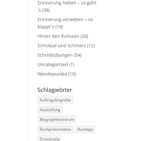
Erinnerung heben – so geht
´s
(38)
Erinnerung verweben – so
klappt´s
(19)
Hinter den Kulissen
(20)
Schicksal und Schmerz
(12)
Schreibübungen
(54)
Uncategorized
(1)
Wendepunkte
(10)
Schlagwörter
Auftragsbiografie
Ausstellung
Biographiezentrum
Buchpräsentation
Buchtipp
Erinnerung