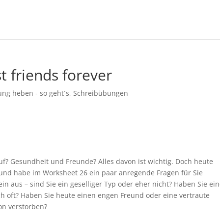
t friends forever
ung heben - so geht´s
,
Schreibübungen
ruf? Gesundheit und Freunde? Alles davon ist wichtig. Doch heute
 und habe im Worksheet 26 ein paar anregende Fragen für Sie
in aus – sind Sie ein geselliger Typ oder eher nicht? Haben Sie ei
h oft? Haben Sie heute einen engen Freund oder eine vertraute
hon verstorben?