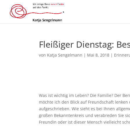
Fleißiger Dienstag: Bes
von
Katja Sengelmann
|
Mai 8, 2018
|
Erinner
Was ist wichtig im Leben? Die Familie? Der Be
möchte ich den Blick auf Freundschaft lenken
aufgeschrieben. Wie sieht es bei Ihnen allgeme
großen Bekanntenkreis und verabreden Sie sic
Freundin oder ist dieser Mensch vielleicht sc