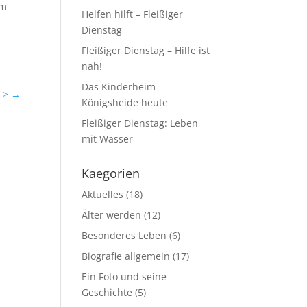
um
Helfen hilft – Fleißiger
e
Dienstag
Fleißiger Dienstag – Hilfe ist
nah!
Das Kinderheim
 >
→
Königsheide heute
Fleißiger Dienstag: Leben
mit Wasser
Kaegorien
Aktuelles
(18)
Älter werden
(12)
Besonderes Leben
(6)
Biografie allgemein
(17)
Ein Foto und seine
Geschichte
(5)