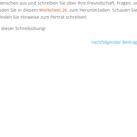
enschen aus und schreiben Sie über Ihre Freundschaft. Fragen, 
finden Sie in diesem
Worksheet 26
zum Herunterladen. Schauen Si
 finden Sie Hinweise zum Porträt schreiben.
 dieser Schreibübung!
nachfolgender Beitrag