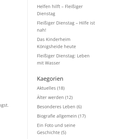
Helfen hilft – Fleißiger
Dienstag
Fleißiger Dienstag – Hilfe ist
nah!
Das Kinderheim
Königsheide heute
Fleißiger Dienstag: Leben
mit Wasser
Kaegorien
Aktuelles
(18)
Älter werden
(12)
ngst.
Besonderes Leben
(6)
Biografie allgemein
(17)
Ein Foto und seine
Geschichte
(5)