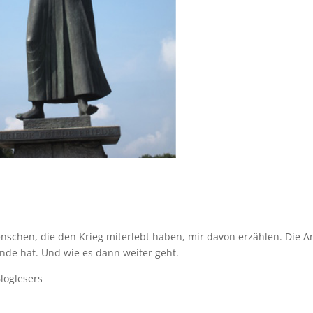
nschen, die den Krieg miterlebt haben, mir davon erzählen. Die A
nde hat. Und wie es dann weiter geht.
Bloglesers