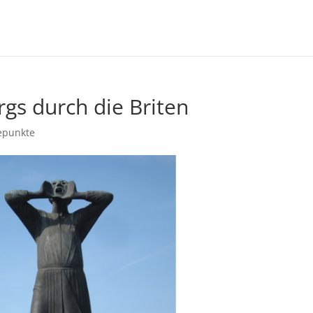
gs durch die Briten
punkte