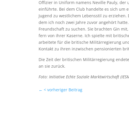
Offizier in Uniform namens Neville Pauly, der u
einführte. Bei dem Club handelte es sich um ei
Jugend zu westlichem Lebensstil zu erziehen.
dem ich noch zwei Jahre zuvor angehört hatte
Freundschaft zu suchen. Sie brachten Gin mit,
fern von ihrer Kaserne. Ich spielte mit britis
arbeitete für die britische Militärregierung 
Kontakt zu ihren inzwischen pensionierten brit
Die Zeit der britischen Militärregierung end
an sie zurück.
Foto: Initiative Echte Soziale Marktwirtschaft (IES
←
< vorheriger Beitrag