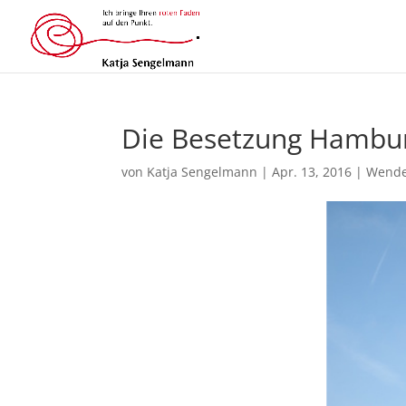
Die Besetzung Hambur
von
Katja Sengelmann
|
Apr. 13, 2016
|
Wende