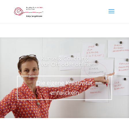
Kurse & Coaching
- vor Ort oder online
Die eigene Kreativität
entwickeln