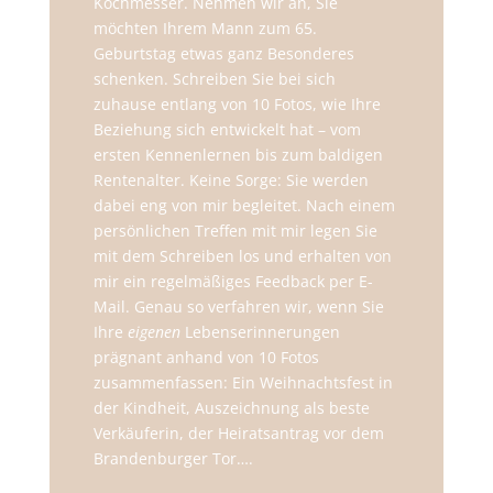
Kochmesser. Nehmen wir an, Sie
möchten Ihrem Mann zum 65.
Geburtstag etwas ganz Besonderes
schenken. Schreiben Sie bei sich
zuhause entlang von 10 Fotos, wie Ihre
Beziehung sich entwickelt hat – vom
ersten Kennenlernen bis zum baldigen
Rentenalter. Keine Sorge: Sie werden
dabei eng von mir begleitet. Nach einem
persönlichen Treffen mit mir legen Sie
mit dem Schreiben los und erhalten von
mir ein regelmäßiges Feedback per E-
Mail. Genau so verfahren wir, wenn Sie
Ihre
eigenen
Lebenserinnerungen
prägnant anhand von 10 Fotos
zusammenfassen: Ein Weihnachtsfest in
der Kindheit, Auszeichnung als beste
Verkäuferin, der Heiratsantrag vor dem
Brandenburger Tor….